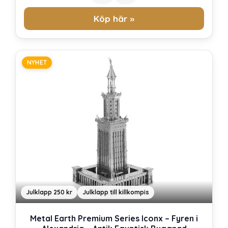
Köp här »
NYHET
Julklapp 250 kr
Julklapp till killkompis
Metal Earth Premium Series Iconx – Fyren i