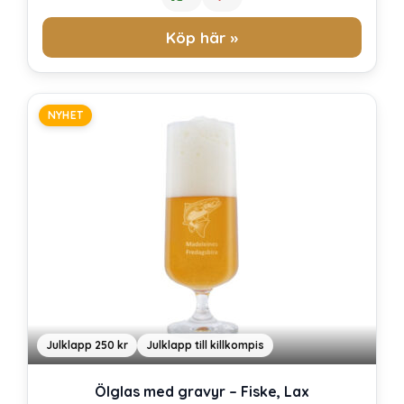
Köp här »
NYHET
Julklapp 250 kr
Julklapp till killkompis
Ölglas med gravyr – Fiske, Lax