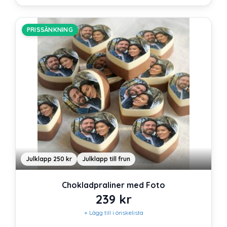
PRISSÄNKNING
Julklapp 250 kr
Julklapp till frun
Chokladpraliner med Foto
239
kr
+ Lägg till i önskelista