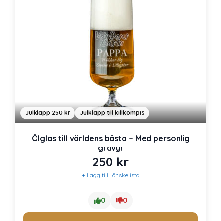
Julklapp 250 kr
Julklapp till killkompis
Ölglas till världens bästa – Med personlig
gravyr
250
kr
+ Lägg till i önskelista
0
0