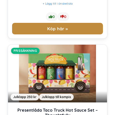
+ Lägg till i önskelista
0
0
Köp här »
PRISSÄNKNING
Julklapp 250 kr
Julklapp till kompis
Presentlåda Taco Truck Hot Sauce Set –