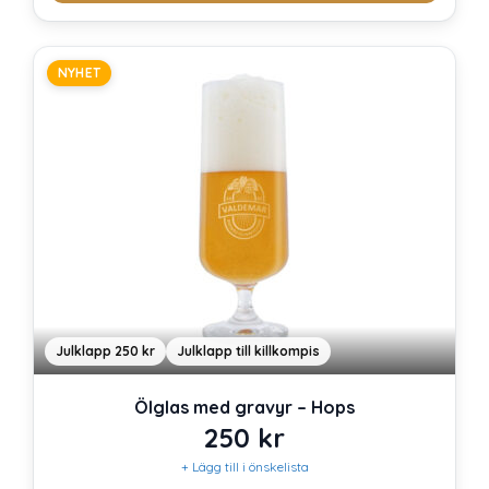
NYHET
Julklapp 250 kr
Julklapp till killkompis
Ölglas med gravyr – Hops
250
kr
+ Lägg till i önskelista