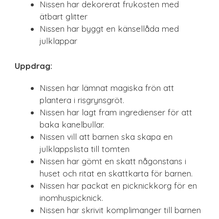
Nissen har dekorerat frukosten med
ätbart glitter
Nissen har byggt en känsellåda med
julklappar
Uppdrag:
Nissen har lämnat magiska frön att
plantera i risgrynsgröt.
Nissen har lagt fram ingredienser för att
baka kanelbullar.
Nissen vill att barnen ska skapa en
julklappslista till tomten
Nissen har gömt en skatt någonstans i
huset och ritat en skattkarta för barnen.
Nissen har packat en picknickkorg för en
inomhuspicknick.
Nissen har skrivit komplimanger till barnen