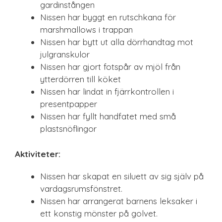
gardinstången
Nissen har byggt en rutschkana för
marshmallows i trappan
Nissen har bytt ut alla dörrhandtag mot
julgranskulor
Nissen har gjort fotspår av mjöl från
ytterdörren till köket
Nissen har lindat in fjärrkontrollen i
presentpapper
Nissen har fyllt handfatet med små
plastsnöflingor
Aktiviteter:
Nissen har skapat en siluett av sig själv på
vardagsrumsfönstret.
Nissen har arrangerat barnens leksaker i
ett konstig mönster på golvet.