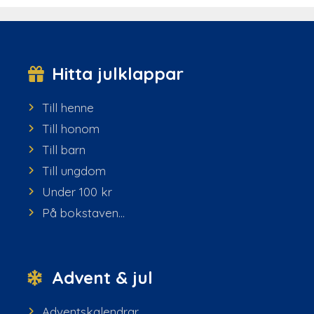
Hitta julklappar
Till henne
Till honom
Till barn
Till ungdom
Under 100 kr
På bokstaven...
Advent & jul
Adventskalendrar