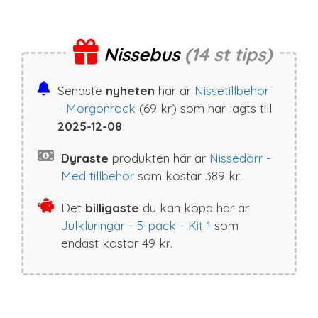
Nissebus
(14 st tips)
Senaste
nyheten
här är
Nissetillbehör
- Morgonrock
(
69
kr
) som har lagts till
2025-12-08
.
Dyraste
produkten här är
Nissedörr -
Med tillbehör
som kostar
389
kr
.
Det
billigaste
du kan köpa här är
Julkluringar - 5-pack - Kit 1
som
endast kostar
49
kr
.