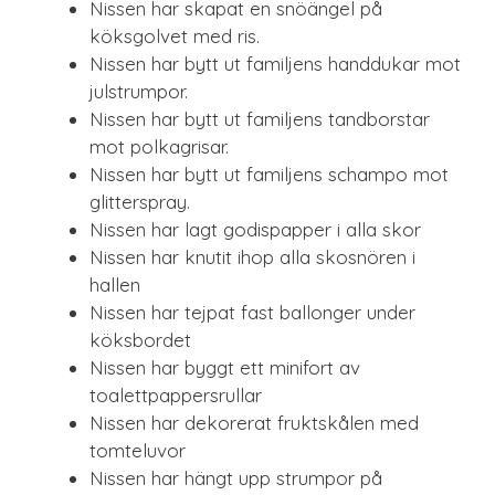
Nissen har skapat en snöängel på
köksgolvet med ris.
Nissen har bytt ut familjens handdukar mot
julstrumpor.
Nissen har bytt ut familjens tandborstar
mot polkagrisar.
Nissen har bytt ut familjens schampo mot
glitterspray.
Nissen har lagt godispapper i alla skor
Nissen har knutit ihop alla skosnören i
hallen
Nissen har tejpat fast ballonger under
köksbordet
Nissen har byggt ett minifort av
toalettpappersrullar
Nissen har dekorerat fruktskålen med
tomteluvor
Nissen har hängt upp strumpor på