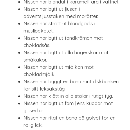
Nissen har blandat i karamellfärg i vattnet.
Nissen har bytt ut ljusen i
adventsljusstaken med morötter.
Nissen har strött ut blandgodis i
müslipaketet.
Nissen har bytt ut tandkrämen mot
chokladsås.
Nissen har bytt ut alla högerskor mot
småkakor.
Nissen har bytt ut mjölken mot
chokladmjölk.
Nissen har byggt en bana runt diskbänken
för sitt leksakståg.
Nissen har klätt in alla stolar i rutigt tyg.
Nissen har bytt ut familjens kuddar mot
gosedjur.
Nissen har ritat en bana på golvet för en
rolig lek.