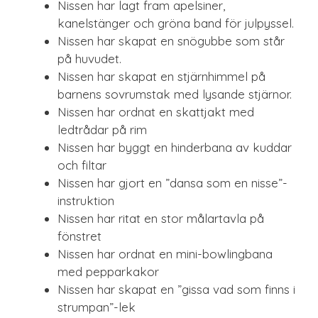
Nissen har lagt fram apelsiner,
kanelstänger och gröna band för julpyssel.
Nissen har skapat en snögubbe som står
på huvudet.
Nissen har skapat en stjärnhimmel på
barnens sovrumstak med lysande stjärnor.
Nissen har ordnat en skattjakt med
ledtrådar på rim
Nissen har byggt en hinderbana av kuddar
och filtar
Nissen har gjort en ”dansa som en nisse”-
instruktion
Nissen har ritat en stor målartavla på
fönstret
Nissen har ordnat en mini-bowlingbana
med pepparkakor
Nissen har skapat en ”gissa vad som finns i
strumpan”-lek