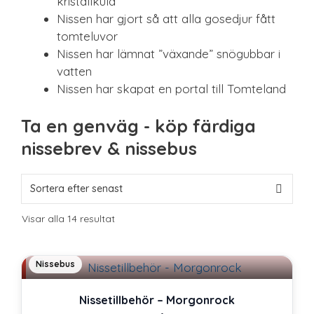
kristallkula
Nissen har gjort så att alla gosedjur fått
tomteluvor
Nissen har lämnat ”växande” snögubbar i
vatten
Nissen har skapat en portal till Tomteland
Ta en genväg - köp färdiga
nissebrev & nissebus
Sortera
Visar alla 14 resultat
efter
senaste
Nissebus
Nissetillbehör – Morgonrock