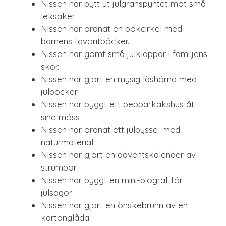
Nissen har bytt ut julgranspyntet mot små
leksaker.
Nissen har ordnat en bokcirkel med
barnens favoritböcker.
Nissen har gömt små julklappar i familjens
skor.
Nissen har gjort en mysig läshörna med
julböcker
Nissen har byggt ett pepparkakshus åt
sina möss
Nissen har ordnat ett julpyssel med
naturmaterial
Nissen har gjort en adventskalender av
strumpor
Nissen har byggt en mini-biograf för
julsagor
Nissen har gjort en önskebrunn av en
kartonglåda