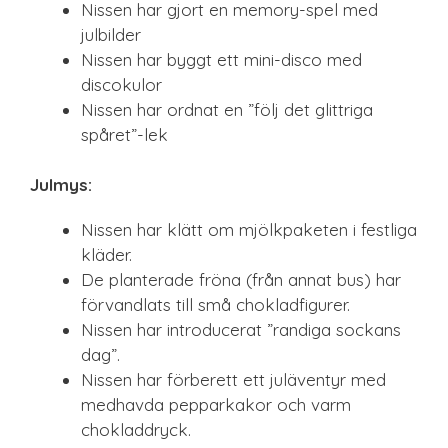
Nissen har gjort en memory-spel med
julbilder
Nissen har byggt ett mini-disco med
discokulor
Nissen har ordnat en ”följ det glittriga
spåret”-lek
Julmys:
Nissen har klätt om mjölkpaketen i festliga
kläder.
De planterade fröna (från annat bus) har
förvandlats till små chokladfigurer.
Nissen har introducerat ”randiga sockans
dag”.
Nissen har förberett ett juläventyr med
medhavda pepparkakor och varm
chokladdryck.