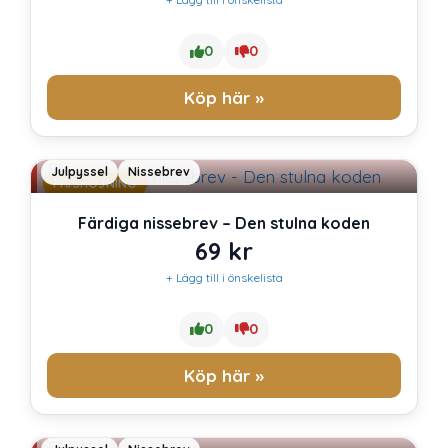
0
0
Köp här »
Julpyssel
Nissebrev
PRISHÖJNING
Färdiga nissebrev – Den stulna koden
69
kr
+ Lägg till i önskelista
0
0
Köp här »