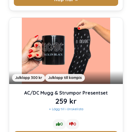
Julklapp 300 kr
Julklapp till kompis
AC/DC Mugg & Strumpor Presentset
259
kr
+ Lägg till i önskelista
0
0