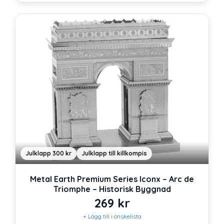
Julklapp 300 kr
Julklapp till killkompis
Metal Earth Premium Series Iconx – Arc de
Triomphe – Historisk Byggnad
269
kr
+ Lägg till i önskelista