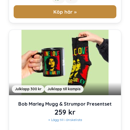
Köp här »
Julklapp 300 kr
Julklapp till kompis
Bob Marley Mugg & Strumpor Presentset
259
kr
+ Lägg till i önskelista