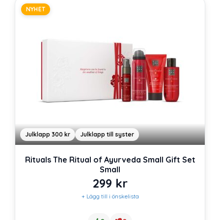
NYHET
Julklapp 300 kr
Julklapp till syster
Rituals The Ritual of Ayurveda Small Gift Set
Small
299
kr
+ Lägg till i önskelista