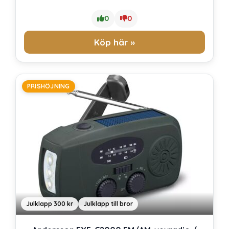
0
0
Köp här »
PRISHÖJNING
Julklapp 300 kr
Julklapp till bror