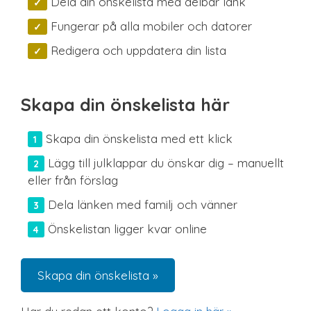
Dela din önskelista med delbar länk
Fungerar på alla mobiler och datorer
Redigera och uppdatera din lista
Skapa din önskelista här
Skapa din önskelista med ett klick
Lägg till julklappar du önskar dig – manuellt
eller från förslag
Dela länken med familj och vänner
Önskelistan ligger kvar online
Skapa din önskelista »