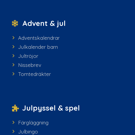
Advent & jul
Adventskalendrar
Julkalender barn
Jultröjor
Nissebrev
Tomtedräkter
Julpyssel & spel
Färgläggning
Julbingo