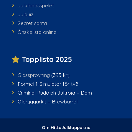
Julklappsspelet
Julquiz
Secret santa
Önskelista online
Topplista 2025
Glassprovning
(395 kr)
Formel 1-Simulator för två
Criminal Rudolph Jultröja – Dam
Ölbryggarkit – Brewbarrel
Om HittaJulklappar.nu