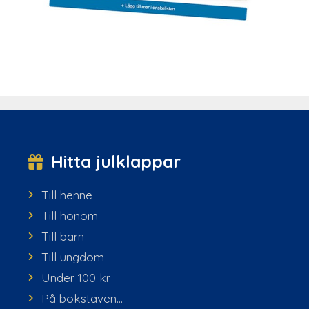
Hitta julklappar
Till henne
Till honom
Till barn
Till ungdom
Under 100 kr
På bokstaven...