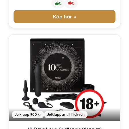
0
0
Köp här »
Julklapp 900 kr
Julklappar till flickvän