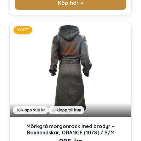
Köp här »
NYHET
Julklapp 900 kr
Julklapp till frun
Mörkgrå morgonrock med brodyr –
Boxhandskar, ORANGE (1078) / S/M