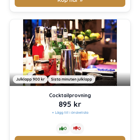
Julklapp 900 kr
Sista minuten julklapp
Cocktailprovning
895
kr
+ Lägg till i önskelista
0
0