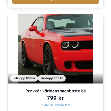
Julklapp 800 kr
Julklapp 900 kr
Provkör världens snabbaste bil
799
kr
+ Lägg till i önskelista