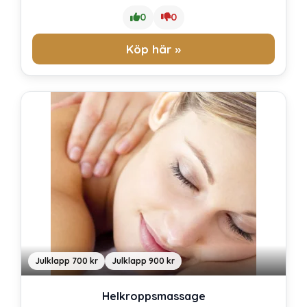
0
0
Köp här »
Julklapp 700 kr
Julklapp 900 kr
Helkroppsmassage