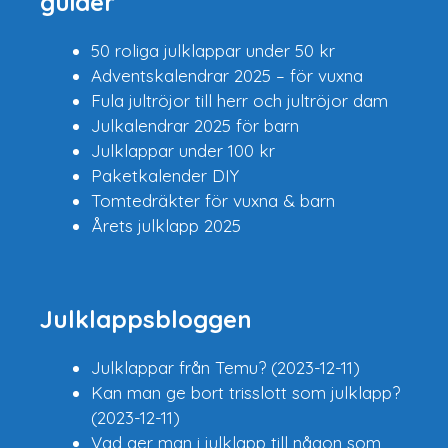
guider
50 roliga julklappar under 50 kr
Adventskalendrar 2025 – för vuxna
Fula
jultröjor till herr
och
jultröjor dam
Julkalendrar 2025 för barn
Julklappar under 100 kr
Paketkalender DIY
Tomtedräkter för vuxna & barn
Årets julklapp 2025
Julklappsbloggen
Julklappar från Temu?
(2023-12-11)
Kan man ge bort trisslott som julklapp?
(2023-12-11)
Vad ger man i julklapp till någon som