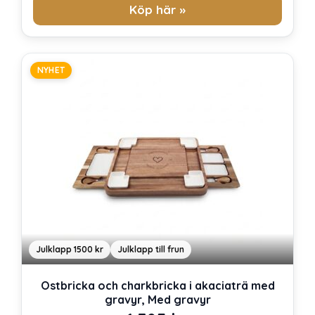
Köp här »
NYHET
Julklapp 1500 kr
Julklapp till frun
Ostbricka och charkbricka i akaciaträ med
gravyr, Med gravyr