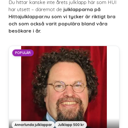
Du hittar kanske inte årets julklapp här som HUI
har utsett – däremot de
julklapparna på
Hittajulklappar.nu som vi tycker är riktigt bra
och som också varit populära bland våra
besökare i år.
POPULÄR
Annorlunda julklappar
Julklapp 500 kr