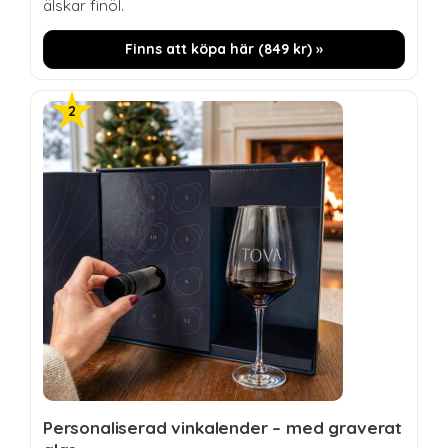
älskar finöl.
Finns att köpa här (
849
kr
) »
Personaliserad vinkalender – med graverat