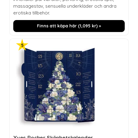
massagestav, sensuella underkläder och andra
erotiska tillbehör.
Finns att köpa här (
1,095
kr
) »
Yves Rocher Skönhetskalender