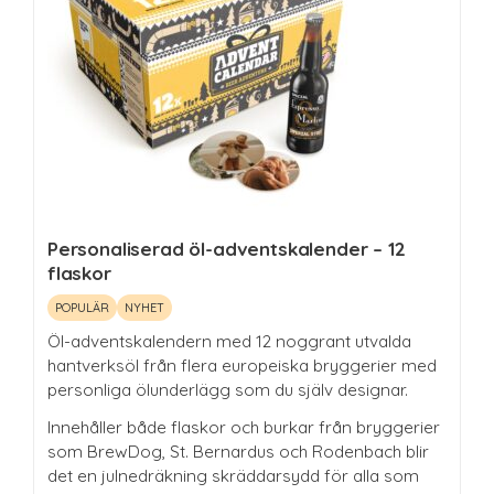
Personaliserad öl-adventskalender – 12
flaskor
POPULÄR
NYHET
Öl-adventskalendern med 12 noggrant utvalda
hantverksöl från flera europeiska bryggerier med
personliga ölunderlägg som du själv designar.
Innehåller både flaskor och burkar från bryggerier
som BrewDog, St. Bernardus och Rodenbach blir
det en julnedräkning skräddarsydd för alla som