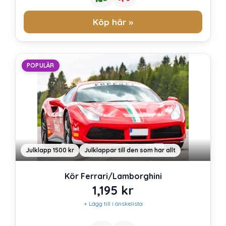
Köp här »
POPULÄR
Julklapp 1500 kr
Julklappar till den som har allt
Kör Ferrari/Lamborghini
1,195
kr
+ Lägg till i önskelista