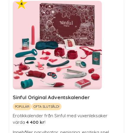
Sinful Original Adventskalender
POPULÄR
OFTA SLUTSÅLD!
Erotikkalender från Sinful med vuxenleksaker
värda
4 400 kr
!
Innehåller parvibrator, penisring, erotiska spel,