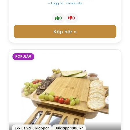
+ Lägg till i önskelista
0
0
Köp här »
POPULÄR
Exklusiva julklappar
Julklapp 1000 kr