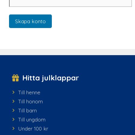
Skapa konto
Hitta julklappar
Till henne
Till honom
Till barn
Till ungdom
Under 100 kr