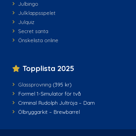
Julbingo
Julklappsspelet
Julquiz
Secret santa
Önskelista online
Topplista 2025
Glassprovning
(395 kr)
Formel 1-Simulator för två
Criminal Rudolph Jultröja – Dam
Ölbryggarkit – Brewbarrel