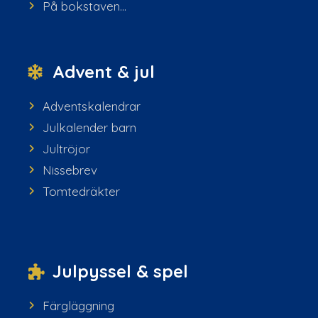
På bokstaven...
Advent & jul
Adventskalendrar
Julkalender barn
Jultröjor
Nissebrev
Tomtedräkter
Julpyssel & spel
Färgläggning