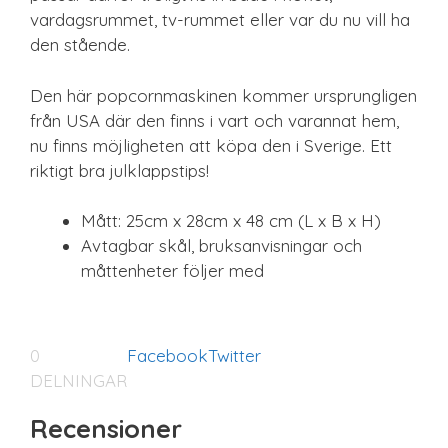
vardagsrummet, tv-rummet eller var du nu vill ha
den stående.
Den här popcornmaskinen kommer ursprungligen
från USA där den finns i vart och varannat hem,
nu finns möjligheten att köpa den i Sverige. Ett
riktigt bra julklappstips!
Mått: 25cm x 28cm x 48 cm (L x B x H)
Avtagbar skål, bruksanvisningar och
måttenheter följer med
0
Facebook
Twitter
DELNINGAR
Recensioner