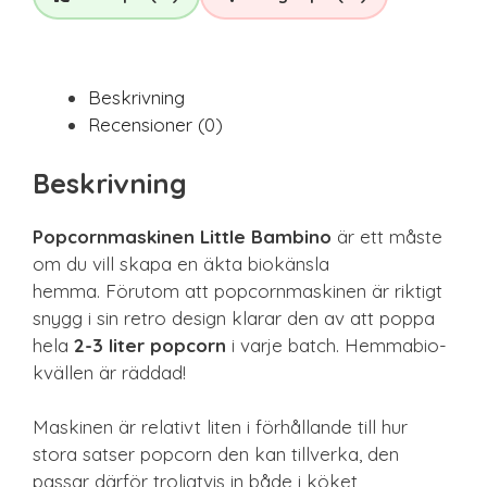
Beskrivning
Recensioner (0)
Beskrivning
Popcornmaskinen Little Bambino
är ett måste
om du vill skapa en äkta biokänsla
hemma. Förutom att popcornmaskinen är riktigt
snygg i sin retro design klarar den av att poppa
hela
2-3 liter popcorn
i varje batch. Hemmabio-
kvällen är räddad!
Maskinen är relativt liten i förhållande till hur
stora satser popcorn den kan tillverka, den
passar därför troligtvis in både i köket,