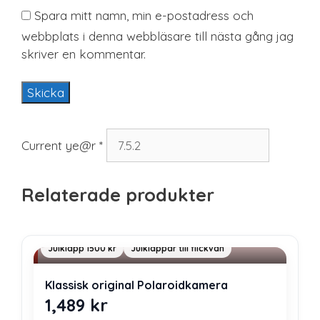
Spara mitt namn, min e-postadress och
webbplats i denna webbläsare till nästa gång jag
skriver en kommentar.
Current ye@r
*
Relaterade produkter
Julklapp 1500 kr
Julklappar till flickvän
Klassisk original Polaroidkamera
1,489
kr