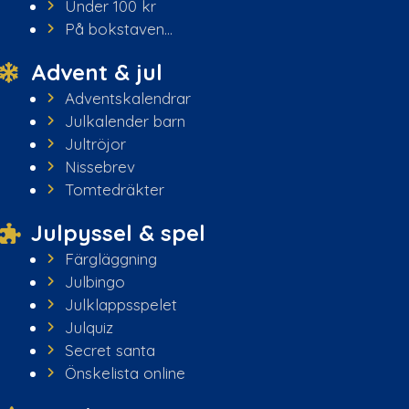
Under 100 kr
På bokstaven...
Advent & jul
Adventskalendrar
Julkalender barn
Jultröjor
Nissebrev
Tomtedräkter
Julpyssel & spel
Färgläggning
Julbingo
Julklappsspelet
Julquiz
Secret santa
Önskelista online