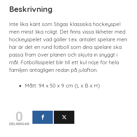
Beskrivning
Inte lika känt som Stigas klassiska hockeyspel
men minst lika roligt. Det finns vissa likheter med
hockeyspelet vad gäller t.ex. antalet spelare men
här är det en rund fotboll som dina spelare ska
passa fram över planen och skjuta in snyggt i
mål. Fotbollsspelet blir till ett kul nöje för hela
familjen antagligen redan på julafton.
Mått: 94 x 50 x 9 cm (L x B x H)
0
DELNINGAR