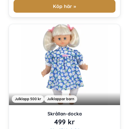
Köp här »
Julklapp 500 kr
Julklappar barn
Skrållan-docka
499
kr