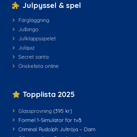
Julpyssel & spel
Färgläggning
Julbingo
Julklappsspelet
Julquiz
Secret santa
Önskelista online
Topplista 2025
Glassprovning
(395 kr)
Formel 1-Simulator för två
Criminal Rudolph Jultröja – Dam