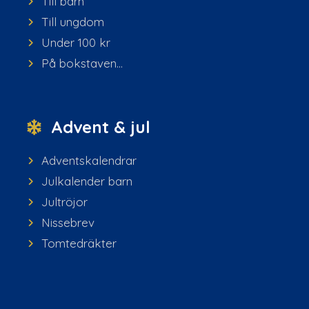
Till barn
Till ungdom
Under 100 kr
På bokstaven...
Advent & jul
Adventskalendrar
Julkalender barn
Jultröjor
Nissebrev
Tomtedräkter