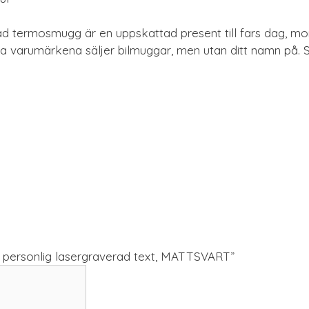
termosmugg är en uppskattad present till fars dag, mors 
ora varumärkena säljer bilmuggar, men utan ditt namn på.
d personlig lasergraverad text, MATTSVART”