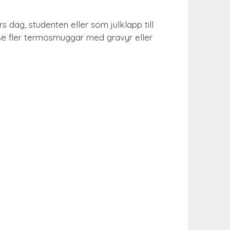
dag, studenten eller som julklapp till
 Se fler termosmuggar med gravyr eller