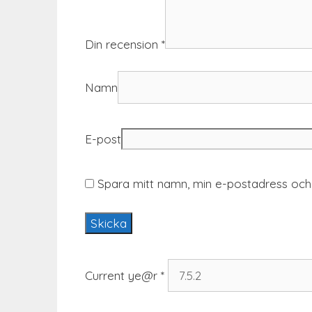
Din recension
*
Namn
E-post
Spara mitt namn, min e-postadress och 
Current ye@r
*