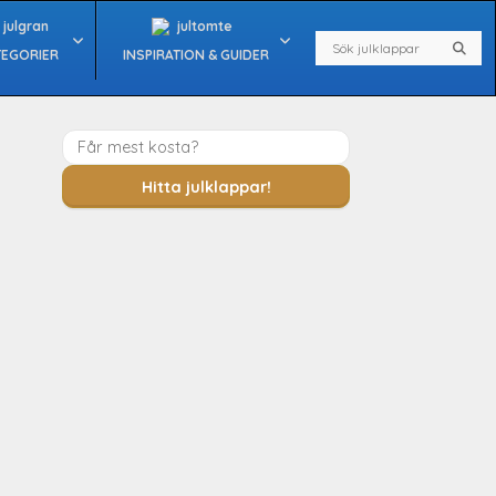
Search
Sear
TEGORIER
INSPIRATION & GUIDER
Hitta julklappar!