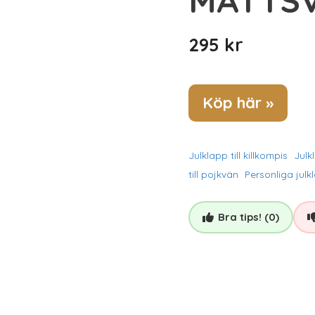
295
kr
Köp här »
Julklapp till killkompis
Julk
till pojkvän
Personliga julk
Bra tips! (0)