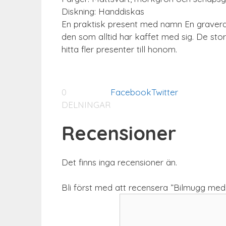
Diskning: Handdiskas
En praktisk present med namn En graverad 
den som alltid har kaffet med sig. De st
hitta fler presenter till honom.
0
Facebook
Twitter
DELNINGAR
Recensioner
Det finns inga recensioner än.
Bli först med att recensera ”Bilmugg me