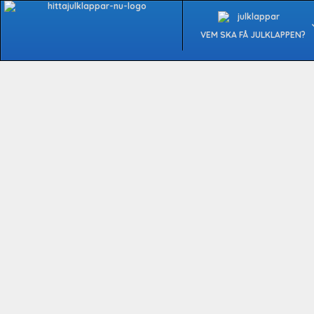
Hoppa
till
VEM SKA FÅ JULKLAPPEN?
innehåll