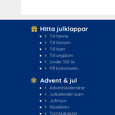
Hitta julklappar
Till henne
Till honom
Till barn
Till ungdom
Under 100 kr
På bokstaven...
Advent & jul
Adventskalendrar
Julkalender barn
Jultröjor
Nissebrev
Tomtedräkter