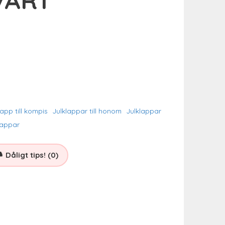
lapp till kompis
Julklappar till honom
Julklappar
lappar
Dåligt tips! (0)