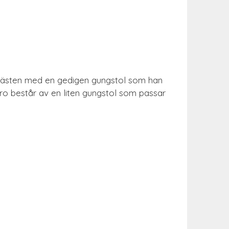
e gästen med en gedigen gungstol som han
Bro består av en liten gungstol som passar