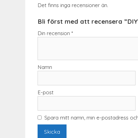
Det finns inga recensioner än.
Bli först med att recensera ”DI
Din recension
*
Namn
E-post
Spara mitt namn, min e-postadress och