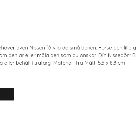
behöver även Nissen få vila de små benen. Förse den lill
s som den är eller måla den som du önskar. DIY Nissedörr 
 eller behåll i träfärg. Material: Trä Mått: 5,5 x 8,8 cm