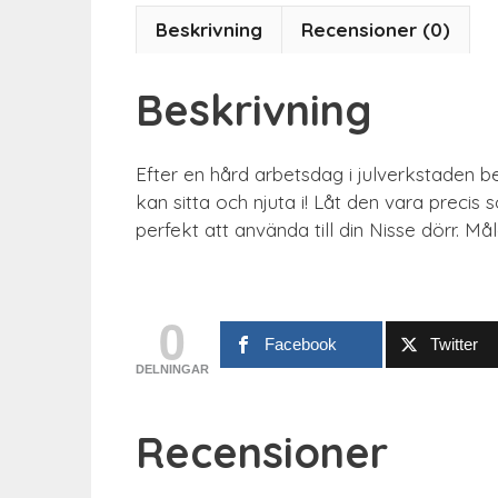
Beskrivning
Recensioner (0)
Beskrivning
Efter en hård arbetsdag i julverkstaden 
kan sitta och njuta i! Låt den vara preci
perfekt att använda till din Nisse dörr. Måla
0
Facebook
Twitter
DELNINGAR
Recensioner