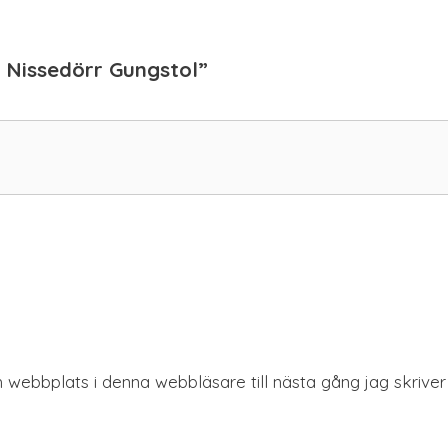
Y Nissedörr Gungstol”
 webbplats i denna webbläsare till nästa gång jag skrive