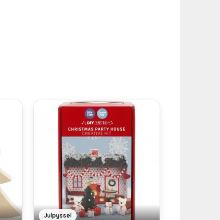
Julpyssel