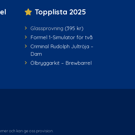
el
Topplista 2025
Glassprovning
(395 kr)
Formel 1-Simulator för två
Criminal Rudolph Jultröja –
Dam
Ölbryggarkit – Brewbarrel
ommer och kan ge oss provision.