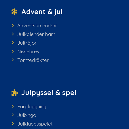
Advent & jul
Adventskalendrar
Julkalender barn
Jultröjor
Nissebrev
Tomtedräkter
Julpyssel & spel
Färgläggning
Julbingo
Julklappsspelet