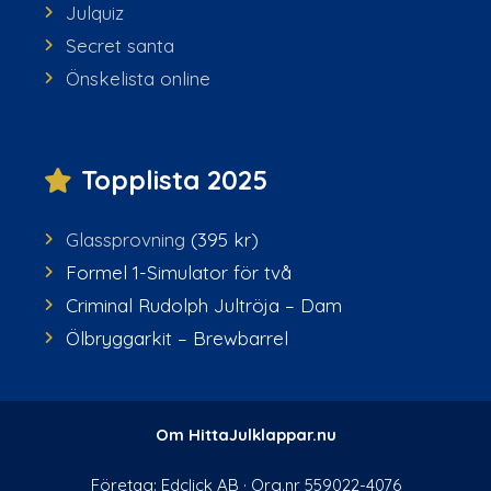
Julquiz
Secret santa
Önskelista online
Topplista 2025
Glassprovning
(395 kr)
Formel 1-Simulator för två
Criminal Rudolph Jultröja – Dam
Ölbryggarkit – Brewbarrel
Om HittaJulklappar.nu
Företag: Edclick AB · Org.nr 559022-4076