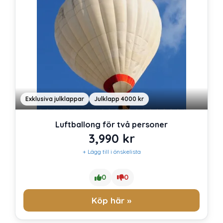
Exklusiva julklappar
Julklapp 4000 kr
Luftballong för två personer
3,990
kr
+ Lägg till i önskelista
0
0
Köp här »