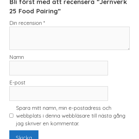
Bli först med att recensera ”Jernverk
25 Food Pairing”
Din recension
*
Namn
E-post
Spara mitt namn, min e-postadress och
webbplats i denna webbläsare till nästa gång
jag skriver en kommentar.