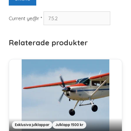
Current ye@r
*
Relaterade produkter
Exklusiva julklappar
Julklapp 1500 kr