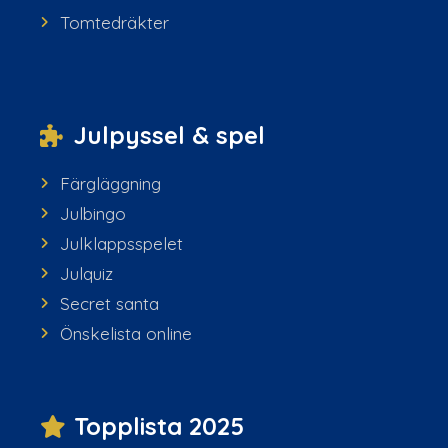
Tomtedräkter
Julpyssel & spel
Färgläggning
Julbingo
Julklappsspelet
Julquiz
Secret santa
Önskelista online
Topplista 2025