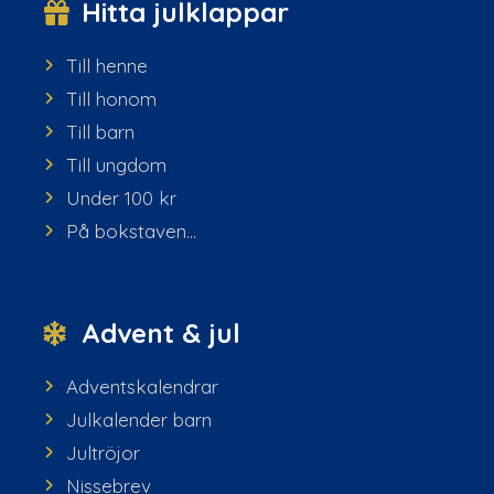
Hitta julklappar
Till henne
Till honom
Till barn
Till ungdom
Under 100 kr
På bokstaven...
Advent & jul
Adventskalendrar
Julkalender barn
Jultröjor
Nissebrev