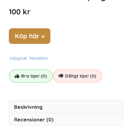
100
kr
Köp här »
Julpyssel
Nissedörr
Bra tips! (0)
Dåligt tips! (0)
Beskrivning
Recensioner (0)