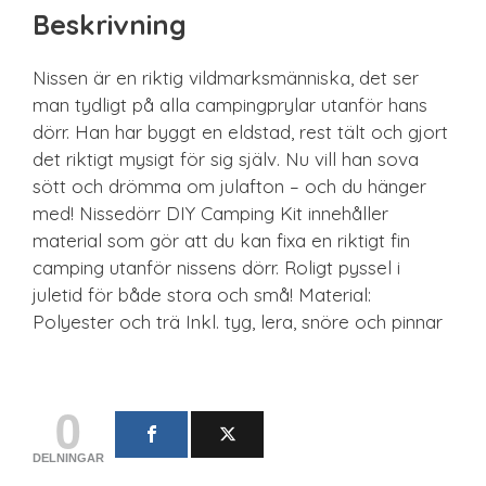
Beskrivning
Nissen är en riktig vildmarksmänniska, det ser
man tydligt på alla campingprylar utanför hans
dörr. Han har byggt en eldstad, rest tält och gjort
det riktigt mysigt för sig själv. Nu vill han sova
sött och drömma om julafton – och du hänger
med! Nissedörr DIY Camping Kit innehåller
material som gör att du kan fixa en riktigt fin
camping utanför nissens dörr. Roligt pyssel i
juletid för både stora och små! Material:
Polyester och trä Inkl. tyg, lera, snöre och pinnar
0
DELNINGAR