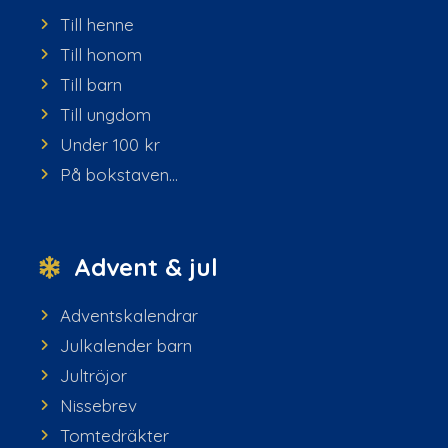
Till henne
Till honom
Till barn
Till ungdom
Under 100 kr
På bokstaven...
Advent & jul
Adventskalendrar
Julkalender barn
Jultröjor
Nissebrev
Tomtedräkter