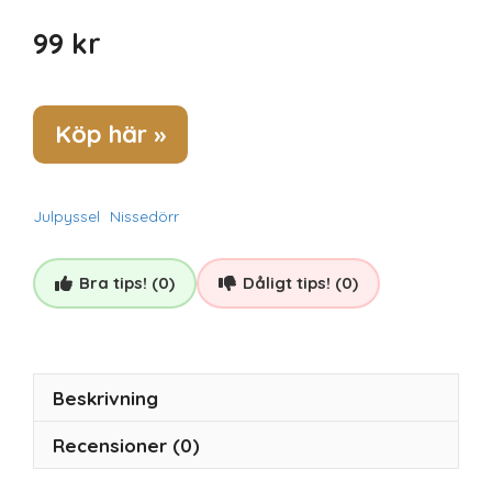
99
kr
Köp här »
Julpyssel
Nissedörr
Bra tips! (0)
Dåligt tips! (0)
Beskrivning
Recensioner (0)