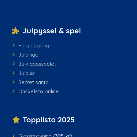
Julpyssel & spel
Färgläggning
Julbingo
Julklappsspelet
Julquiz
Secret santa
Önskelista online
Topplista 2025
Glassprovning
(395 kr)