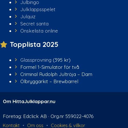
Julbingo
Julklappsspelet
Julquiz
Secret santa
Önskelista online
Topplista 2025
Glassprovning
(395 kr)
Formel 1-Simulator för två
Criminal Rudolph Jultröja – Dam
Ölbryggarkit – Brewbarrel
Om HittaJulklappar.nu
Företag: Edclick AB · Org.nr 559022-4076
Kontakt
•
Om oss
•
Cookies & villkor