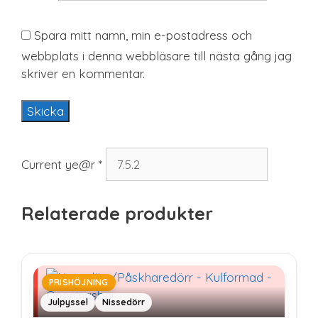
Spara mitt namn, min e-postadress och
webbplats i denna webbläsare till nästa gång jag
skriver en kommentar.
Current ye@r
*
Relaterade produkter
PRISHÖJNING
Julpyssel
Nissedörr