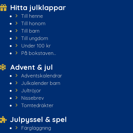
Hitta julklappar
Till henne
Till honom
Till barn
Till ungdom
Under 100 kr
På bokstaven...
Advent & jul
Adventskalendrar
Julkalender barn
Jultröjor
Nissebrev
Tomtedräkter
Julpyssel & spel
Färgläggning