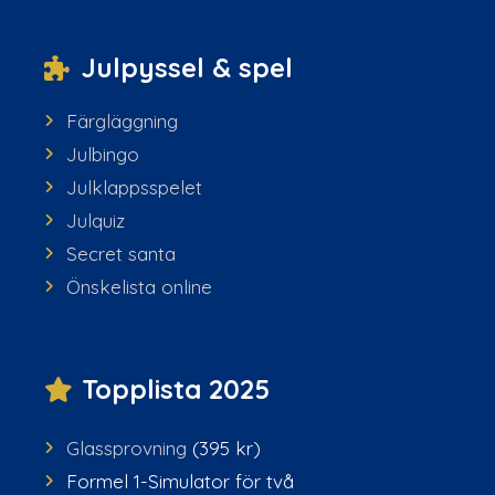
Julpyssel & spel
Färgläggning
Julbingo
Julklappsspelet
Julquiz
Secret santa
Önskelista online
Topplista 2025
Glassprovning
(395 kr)
Formel 1-Simulator för två