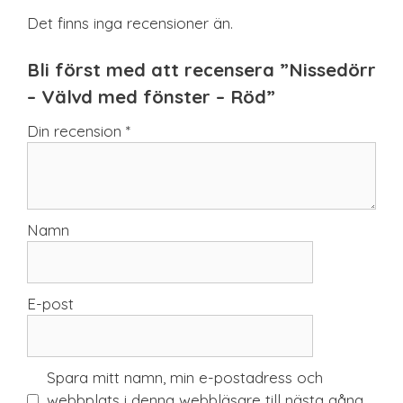
Det finns inga recensioner än.
Bli först med att recensera ”Nissedörr
– Välvd med fönster – Röd”
Din recension
*
Namn
E-post
Spara mitt namn, min e-postadress och
webbplats i denna webbläsare till nästa gång