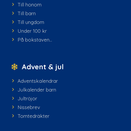
Till honom
Till barn
Till ungdom
Under 100 kr
På bokstaven...
Advent & jul
Adventskalendrar
Julkalender barn
Jultröjor
Nissebrev
Tomtedräkter