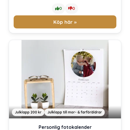
0
0
Köp här »
Julklapp 200 kr
Julklapp till mor- & farföräldrar
Personlig fotokalender