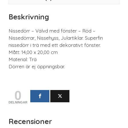
Beskrivning
Nissedörr – Välvd med fönster – Röd –
Nissedörrar, Nissehyss, Julartiklar. Superfin
nissedörr i trä med ett dekorativt fönster.
Mått: 14,00 x 20,00 cm
Material: Trä
Dörren är ej öppningsbar.
0
DELNINGAR
Recensioner