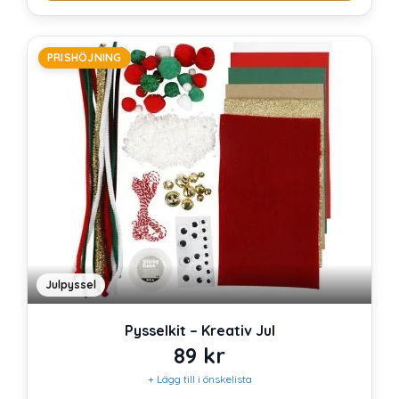
PRISHÖJNING
Julpyssel
Pysselkit – Kreativ Jul
89
kr
+ Lägg till i önskelista