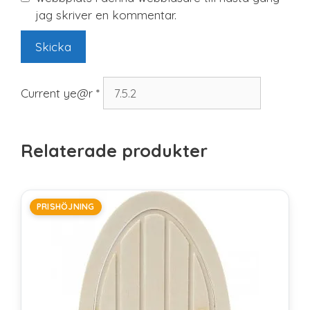
jag skriver en kommentar.
Current ye@r
*
Relaterade produkter
PRISHÖJNING