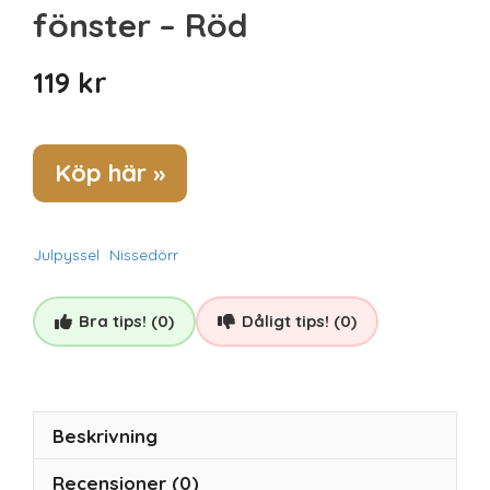
fönster – Röd
119
kr
Köp här »
Julpyssel
Nissedörr
Bra tips! (0)
Dåligt tips! (0)
Beskrivning
Recensioner (0)