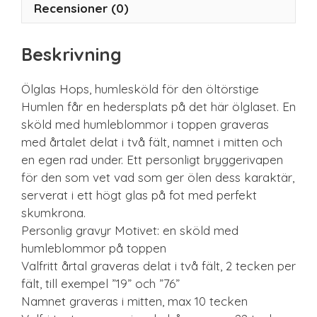
Recensioner (0)
Beskrivning
Ölglas Hops, humlesköld för den öltörstige
Humlen får en hedersplats på det här ölglaset. En
sköld med humleblommor i toppen graveras
med årtalet delat i två fält, namnet i mitten och
en egen rad under. Ett personligt bryggerivapen
för den som vet vad som ger ölen dess karaktär,
serverat i ett högt glas på fot med perfekt
skumkrona.
Personlig gravyr Motivet: en sköld med
humleblommor på toppen
Valfritt årtal graveras delat i två fält, 2 tecken per
fält, till exempel ”19” och ”76”
Namnet graveras i mitten, max 10 tecken