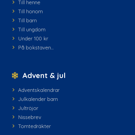
Till henne
Till honom
Till barn
Till ungdom
Under 100 kr
På bokstaven...
Advent & jul
Adventskalendrar
Julkalender barn
Jultröjor
Nissebrev
Tomtedräkter