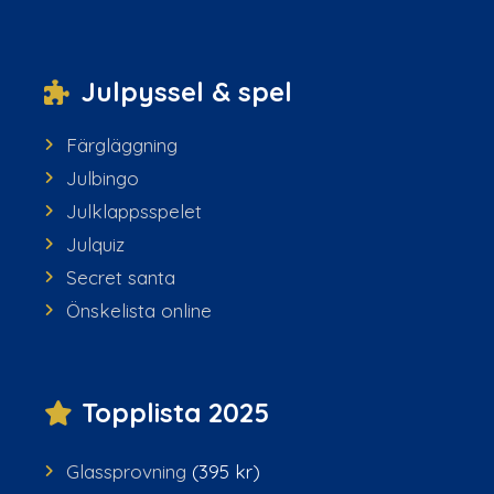
Julpyssel & spel
Färgläggning
Julbingo
Julklappsspelet
Julquiz
Secret santa
Önskelista online
Topplista 2025
Glassprovning
(395 kr)