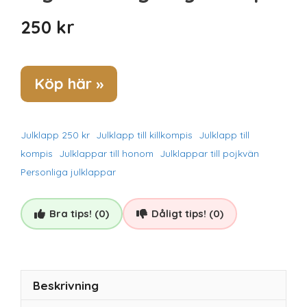
250
kr
Köp här »
Julklapp 250 kr
Julklapp till killkompis
Julklapp till
kompis
Julklappar till honom
Julklappar till pojkvän
Personliga julklappar
Bra tips! (0)
Dåligt tips! (0)
Beskrivning