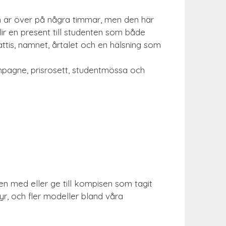
n är över på några timmar, men den här
lir en present till studenten som både
tis, namnet, årtalet och en hälsning som
mpagne, prisrosett, studentmössa och
en med eller ge till kompisen som tagit
vyr, och fler modeller bland våra