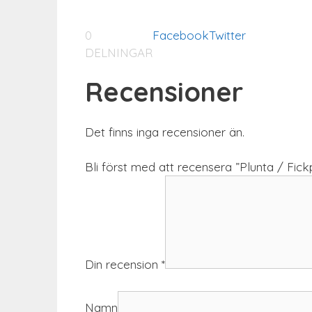
0
Facebook
Twitter
DELNINGAR
Recensioner
Det finns inga recensioner än.
Bli först med att recensera ”Plunta / Fic
Din recension
*
Namn