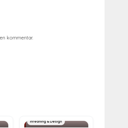
r en kommentar.
Exklusiva julklappar
Inredning & Design