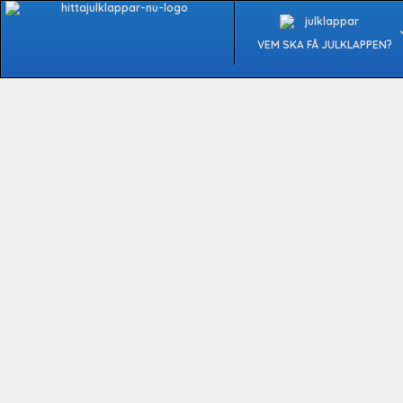
Hoppa
till
VEM SKA FÅ JULKLAPPEN?
innehåll