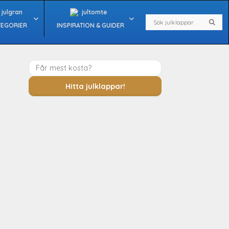
Search
Sear
TEGORIER
INSPIRATION & GUIDER
Hitta julklappar!