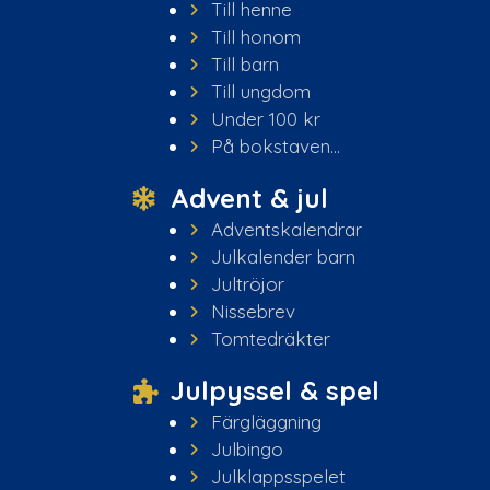
Till henne
Till honom
Till barn
Till ungdom
Under 100 kr
På bokstaven...
Advent & jul
Adventskalendrar
Julkalender barn
Jultröjor
Nissebrev
Tomtedräkter
Julpyssel & spel
Färgläggning
Julbingo
Julklappsspelet