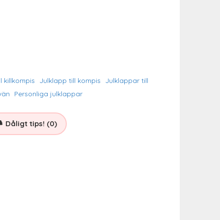
ll killkompis
Julklapp till kompis
Julklappar till
kvän
Personliga julklappar
Dåligt tips! (0)