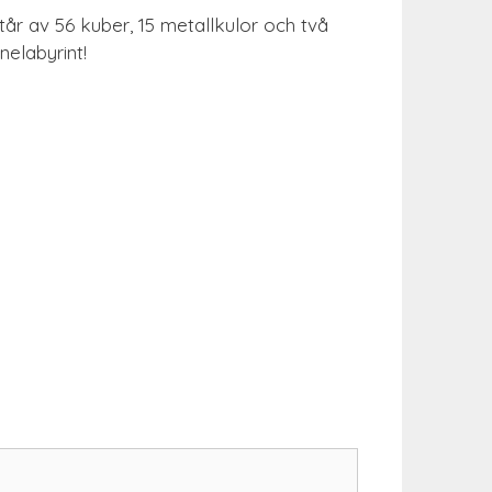
år av 56 kuber, 15 metallkulor och två
elabyrint!