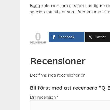
Bygg kulbanor som är större, häftigare oc
speciella stuntbitar som låter kulorna s
0
Facebook
Twitter
DELNINGAR
Recensioner
Det finns inga recensioner än.
Bli först med att recensera ”Q-
Din recension
*