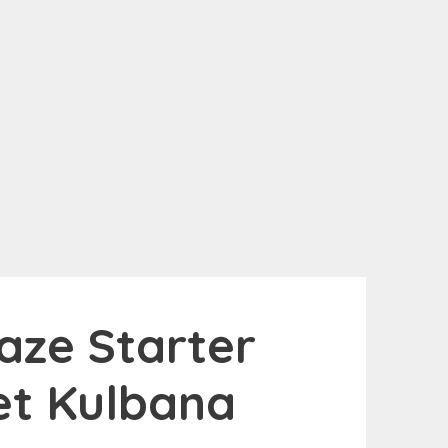
ze Starter
et Kulbana