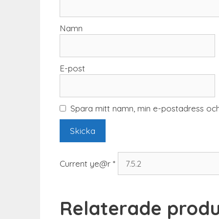
Namn
E-post
Spara mitt namn, min e-postadress och
Current ye@r
*
Relaterade produ