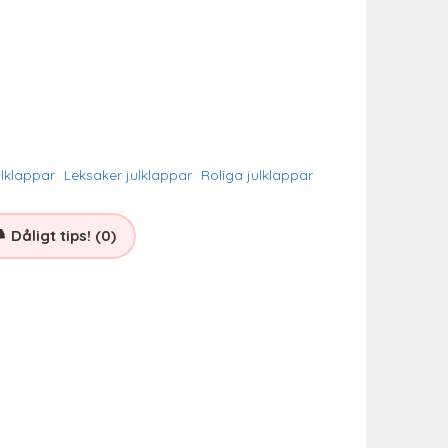
ulklappar
Leksaker julklappar
Roliga julklappar
Dåligt tips! (0)