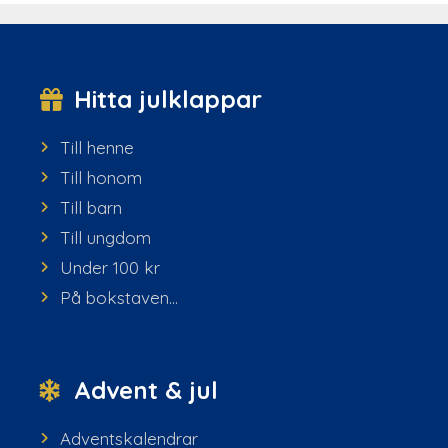
Hitta julklappar
Till henne
Till honom
Till barn
Till ungdom
Under 100 kr
På bokstaven...
Advent & jul
Adventskalendrar