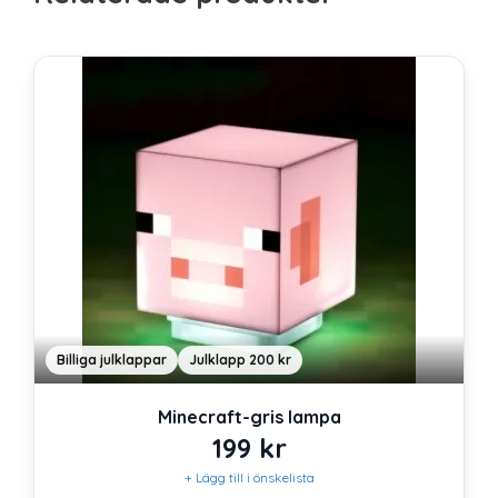
Billiga julklappar
Julklapp 200 kr
Minecraft-gris lampa
199
kr
+ Lägg till i önskelista