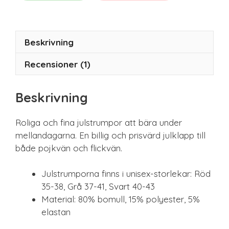
Beskrivning
Recensioner (1)
Beskrivning
Roliga och fina julstrumpor att bära under
mellandagarna. En billig och prisvärd julklapp till
både pojkvän och flickvän.
Julstrumporna finns i unisex-storlekar: Röd
35-38, Grå 37-41, Svart 40-43
Material: 80% bomull, 15% polyester, 5%
elastan