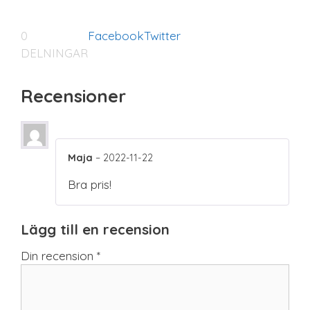
0
Facebook
Twitter
DELNINGAR
Recensioner
Maja
–
2022-11-22
Bra pris!
Lägg till en recension
Din recension
*