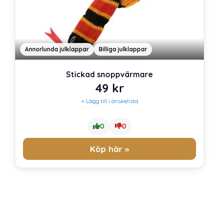
Annorlunda julklappar
Billiga julklappar
Stickad snoppvärmare
49
kr
+ Lägg till i önskelista
0
0
Köp här »