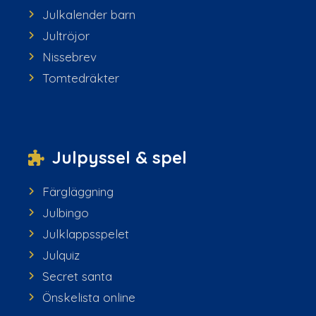
Julkalender barn
Jultröjor
Nissebrev
Tomtedräkter
Julpyssel & spel
Färgläggning
Julbingo
Julklappsspelet
Julquiz
Secret santa
Önskelista online