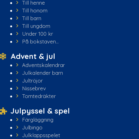
Till henne
Till honom
Till barn
Till ungdom
Under 100 kr
På bokstaven...
Advent & jul
Adventskalendrar
Julkalender barn
Jultröjor
Nissebrev
Tomtedräkter
Julpyssel & spel
Färgläggning
Julbingo
Julklappsspelet