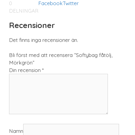
0
Facebook
Twitter
DELNINGAR
Recensioner
Det finns inga recensioner än.
Bli först med att recensera ”Softybag fåtölj,
Mörkgrön”
Din recension
*
Namn