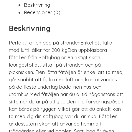
Beskrivning
Recensioner (0)
Beskrivning
Perfekt för en dag på strandenEnkel att fylla
med luftHåller för 200 kgDen uppblåsbara
fåtöljen från Softybag är en riktigt skön
loungestol att sitta i på stranden och på
picknicken. Den lätta fåtöljen är enkel att ta med,
går snabbt att fylla med luft och kan användas
på de flesta underlag både inomhus och
utomhus.Med fåtöljen har du alltid någonstans att
sitta när du är på utflykt. Den lilla förvaringspåsen
kan bäras på ryggen vilket gör att du enkelt kan
ta med dig din softybag var du än ska. Fåtöljen
är dessutom skön att använda hemma i
trädgården eller vid poolen. Softybag är även