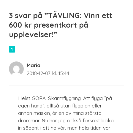
3 svar på ”TÄVLING: Vinn ett
600 kr presentkort på
upplevelser!”
Maria
2018-12-07 kl. 15:44
Helst GÖRA: Skärmflygning. Att flyga ”på
egen hand”, alltså utan flygplan eller
annan maskin, är en av mina största
drömmar. Nu har jag också försökt boka
in sådant i ett halvår, men hela tiden var