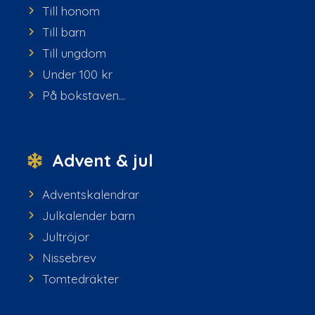
Till honom
Till barn
Till ungdom
Under 100 kr
På bokstaven...
Advent & jul
Adventskalendrar
Julkalender barn
Jultröjor
Nissebrev
Tomtedräkter