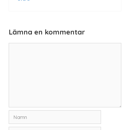
Lämna en kommentar
Kommentar
Namn