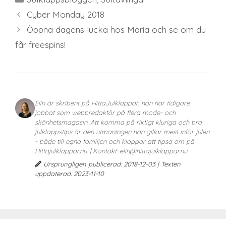
Cyber Monday 2018
Öppna dagens lucka hos Maria och se om du
får freespins!
Elin är skribent på HittaJulklappar, hon har tidigare
jobbat som webbredaktör på flera mode- och
skönhetsmagasin. Att komma på riktigt kluriga och bra
julklappstips är den utmaningen hon gillar mest inför julen
- både till egna familjen och klappar att tipsa om på
Hittajulklappar.nu. | Kontakt: elin@hittajulklappar.nu
Ursprungligen publicerad: 2018-12-03 | Texten
uppdaterad: 2023-11-10