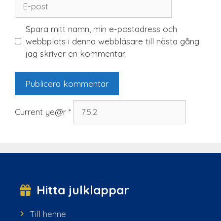
E-
post
Spara mitt namn, min e-postadress och
webbplats i denna webbläsare till nästa gång
jag skriver en kommentar.
Current ye@r
*
Hitta julklappar
Till henne