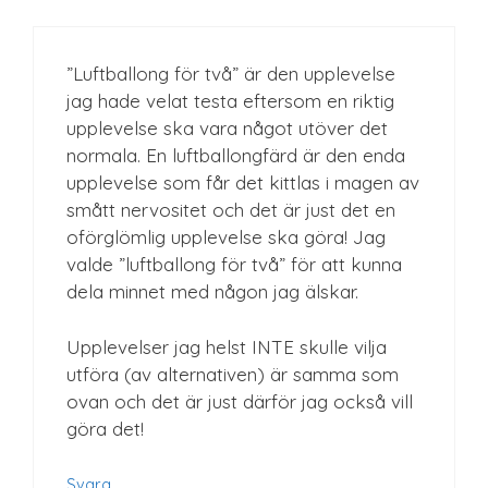
”Luftballong för två” är den upplevelse
jag hade velat testa eftersom en riktig
upplevelse ska vara något utöver det
normala. En luftballongfärd är den enda
upplevelse som får det kittlas i magen av
smått nervositet och det är just det en
oförglömlig upplevelse ska göra! Jag
valde ”luftballong för två” för att kunna
dela minnet med någon jag älskar.
Upplevelser jag helst INTE skulle vilja
utföra (av alternativen) är samma som
ovan och det är just därför jag också vill
göra det!
Svara