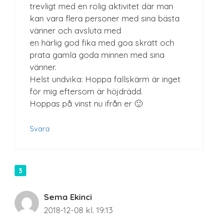
trevligt med en rolig aktivitet där man
kan vara flera personer med sina bästa
vänner och avsluta med
en härlig god fika med goa skratt och
prata gamla goda minnen med sina
vänner.
Helst undvika: Hoppa fallskärm är inget
för mig eftersom är höjdrädd.
Hoppas på vinst nu ifrån er 🙂
Svara
Sema Ekinci
2018-12-08 kl. 19:13