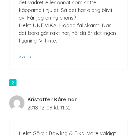
det vädret eller annat som satte
käpparna i hjulet! Så det har aldrig blivit
av! Får jag en ny chans?
Helst UNDVIKA: Hoppa fallskärm. När
det bara går rakt ner, nä, då är det ingen
flygning. Vill inte.
Svara
Kristoffer Kåremar
2018-12-08 kl. 11:32
Helst Göra : Bowling & Fika. Vore väldigt