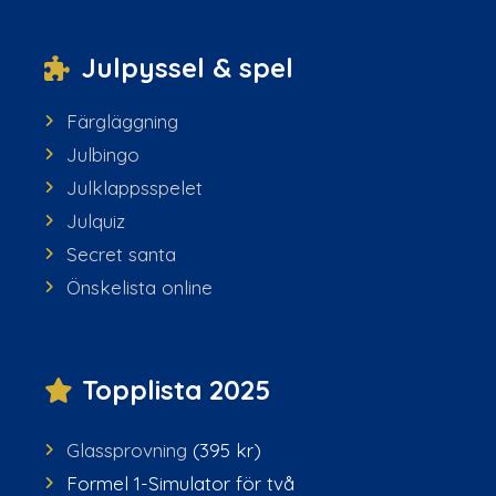
Julpyssel & spel
Färgläggning
Julbingo
Julklappsspelet
Julquiz
Secret santa
Önskelista online
Topplista 2025
Glassprovning
(395 kr)
Formel 1-Simulator för två