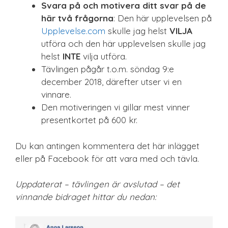
Svara på och motivera ditt svar på de
här två frågorna
: Den här upplevelsen på
Upplevelse.com
skulle jag helst
VILJA
utföra och den här upplevelsen skulle jag
helst
INTE
vilja utföra.
Tävlingen pågår t.o.m. söndag 9:e
december 2018, därefter utser vi en
vinnare.
Den motiveringen vi gillar mest vinner
presentkortet på 600 kr.
Du kan antingen kommentera det här inlägget
eller på Facebook för att vara med och tävla.
Uppdaterat – tävlingen är avslutad – det
vinnande bidraget hittar du nedan: