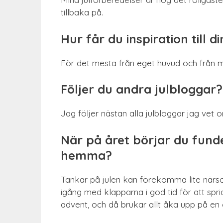
tillbaka på.
Hur får du inspiration till 
För det mesta från eget huvud och från m
Följer du andra julbloggar? 
Jag följer nästan alla julbloggar jag vet 
När på året börjar du funde
hemma?
Tankar på julen kan förekomma lite närs
igång med klapparna i god tid för att sprid
advent, och då brukar allt åka upp på e