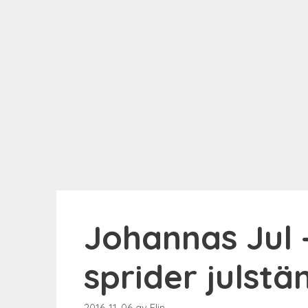
Johannas Jul 
sprider julst