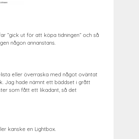
ar ”gick ut för att köpa tidningen” och så
 dagen någon annanstans.
skelista eller överraska med något oväntat
k. Jag hade nämnt ett bäddset i grått
ter som fått ett likadant, så det
eller kanske en Lightbox.