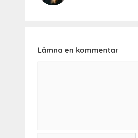
Lämna en kommentar
Kommentar
Namn