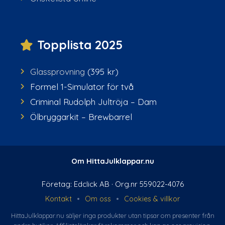
Topplista 2025
Glassprovning
(395 kr)
Formel 1-Simulator för två
Criminal Rudolph Jultröja – Dam
Ölbryggarkit – Brewbarrel
Om HittaJulklappar.nu
Företag: Edclick AB · Org.nr 559022-4076
Kontakt
•
Om oss
•
Cookies & villkor
HittaJulklappar.nu säljer inga produkter utan tipsar om presenter från