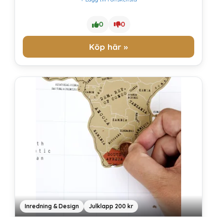
0
0
Köp här »
Inredning & Design
Julklapp 200 kr