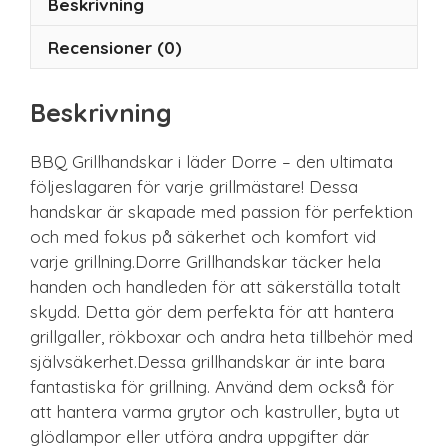
Beskrivning
Recensioner (0)
Beskrivning
BBQ Grillhandskar i läder Dorre – den ultimata
följeslagaren för varje grillmästare! Dessa
handskar är skapade med passion för perfektion
och med fokus på säkerhet och komfort vid
varje grillning.Dorre Grillhandskar täcker hela
handen och handleden för att säkerställa totalt
skydd. Detta gör dem perfekta för att hantera
grillgaller, rökboxar och andra heta tillbehör med
självsäkerhet.Dessa grillhandskar är inte bara
fantastiska för grillning. Använd dem också för
att hantera varma grytor och kastruller, byta ut
glödlampor eller utföra andra uppgifter där