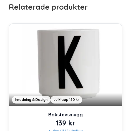
Relaterade produkter
Inredning & Design
Julklapp 150 kr
Bokstavsmugg
139
kr
+ Lägg till i önskelista