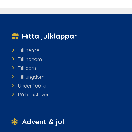
Hitta julklappar
Till henne
Till honom
Till barn
Till ungdom
Under 100 kr
På bokstaven...
Advent & jul