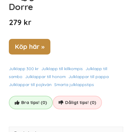
Dorre
279
kr
Köp här »
Julklapp 300 kr
Julklapp till killkompis
Julklapp till
sambo
Julklappar till honom
Julklappar till pappa
Julklappar till pojkvän
Smarta julklappstips
Bra tips! (0)
Dåligt tips! (0)