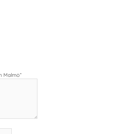
om Malmö”