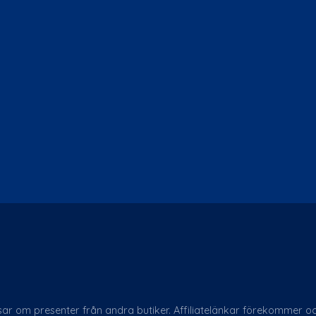
psar om presenter från andra butiker. Affiliate­länkar förekommer o