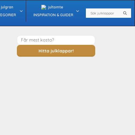
Search
Sear
TEGORIER
INSPIRATION & GUIDER
Hitta julklappar!