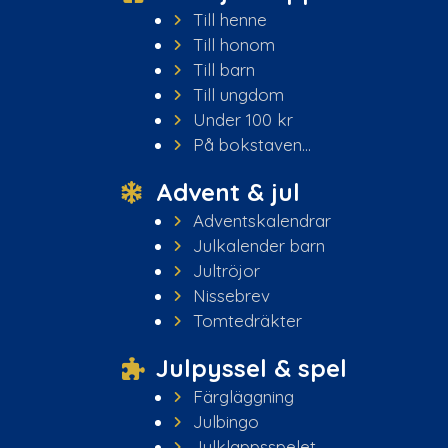
Till henne
Till honom
Till barn
Till ungdom
Under 100 kr
På bokstaven...
Advent & jul
Adventskalendrar
Julkalender barn
Jultröjor
Nissebrev
Tomtedräkter
Julpyssel & spel
Färgläggning
Julbingo
Julklappsspelet