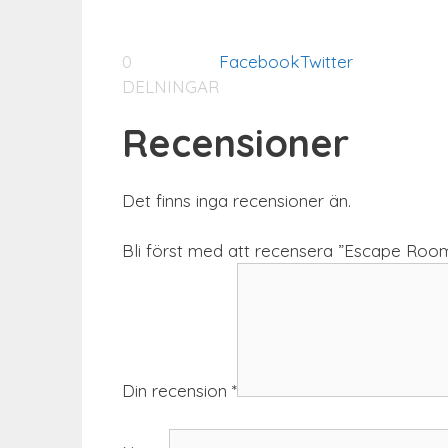
0
Facebook
Twitter
DELNINGAR
Recensioner
Det finns inga recensioner än.
Bli först med att recensera ”Escape Ro
Din recension
*