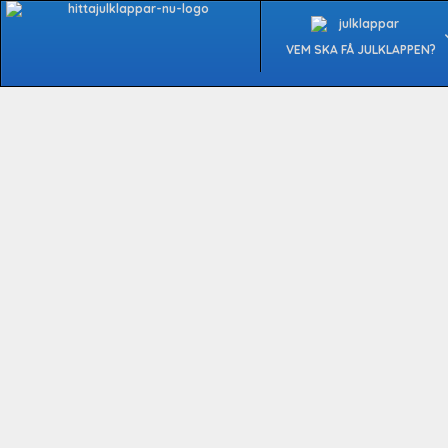
Hoppa
till
VEM SKA FÅ JULKLAPPEN?
innehåll