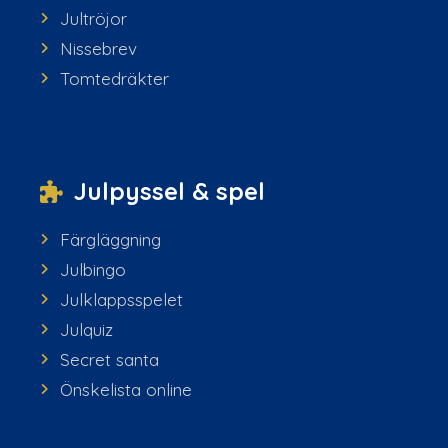
Jultröjor
Nissebrev
Tomtedräkter
Julpyssel & spel
Färgläggning
Julbingo
Julklappsspelet
Julquiz
Secret santa
Önskelista online