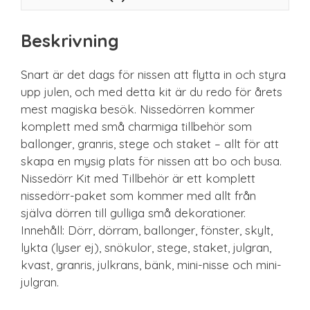
Beskrivning
Snart är det dags för nissen att flytta in och styra
upp julen, och med detta kit är du redo för årets
mest magiska besök. Nissedörren kommer
komplett med små charmiga tillbehör som
ballonger, granris, stege och staket – allt för att
skapa en mysig plats för nissen att bo och busa.
Nissedörr Kit med Tillbehör är ett komplett
nissedörr-paket som kommer med allt från
själva dörren till gulliga små dekorationer.
Innehåll: Dörr, dörram, ballonger, fönster, skylt,
lykta (lyser ej), snökulor, stege, staket, julgran,
kvast, granris, julkrans, bänk, mini-nisse och mini-
julgran.