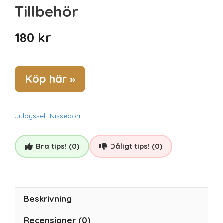
Tillbehör
180
kr
Köp här »
Julpyssel
Nissedörr
Bra tips! (0)
Dåligt tips! (0)
Beskrivning
Recensioner (0)