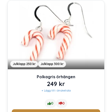
Julklapp 250 kr
Julklapp 300 kr
Polkagris örhängen
249
kr
+ Lägg till i önskelista
0
0