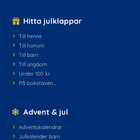
Hitta julklappar
Till henne
Till honom
Till barn
Till ungdom
Under 100 kr
På bokstaven...
Advent & jul
Adventskalendrar
Julkalender barn