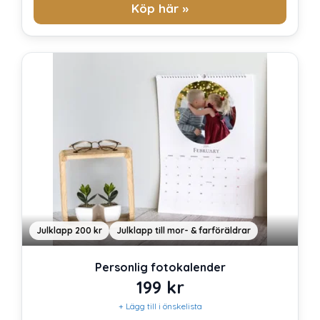
Köp här »
Julklapp 200 kr
Julklapp till mor- & farföräldrar
Personlig fotokalender
199
kr
+ Lägg till i önskelista