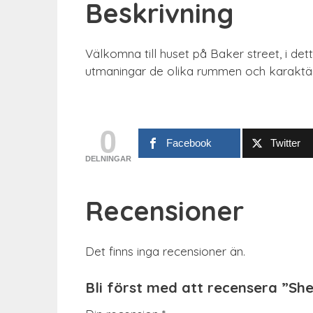
Beskrivning
Välkomna till huset på Baker street, i de
utmaningar de olika rummen och karaktärer
0
Facebook
Twitter
DELNINGAR
Recensioner
Det finns inga recensioner än.
Bli först med att recensera ”Sh