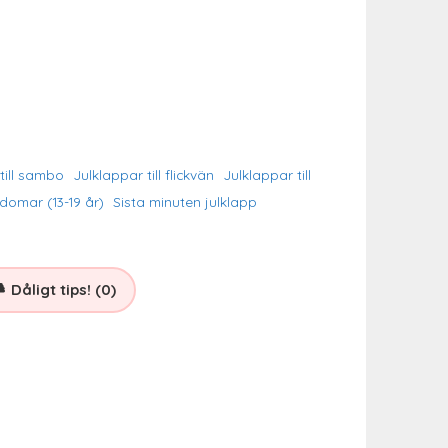
till sambo
Julklappar till flickvän
Julklappar till
gdomar (13-19 år)
Sista minuten julklapp
Dåligt tips! (0)