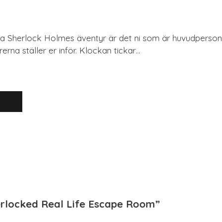
tta Sherlock Holmes äventyr är det ni som är huvudperson
na ställer er inför. Klockan tickar…
erlocked Real Life Escape Room”