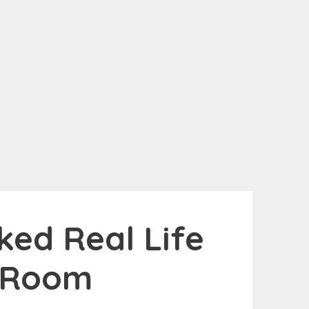
ked Real Life
 Room