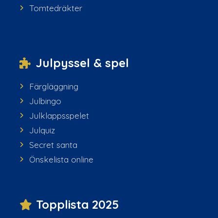
Tomtedräkter
Julpyssel & spel
Färgläggning
Julbingo
Julklappsspelet
Julquiz
Secret santa
Önskelista online
Topplista 2025