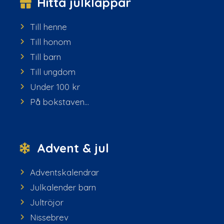
Hitta julklappar
Till henne
Till honom
Till barn
Till ungdom
Under 100 kr
På bokstaven...
Advent & jul
Adventskalendrar
Julkalender barn
Jultröjor
Nissebrev