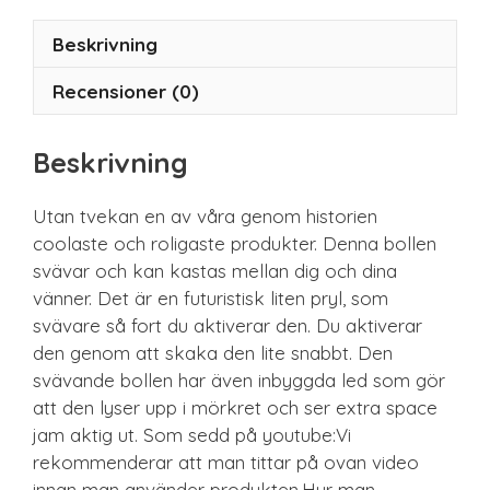
Beskrivning
Recensioner (0)
Beskrivning
Utan tvekan en av våra genom historien
coolaste och roligaste produkter. Denna bollen
svävar och kan kastas mellan dig och dina
vänner. Det är en futuristisk liten pryl, som
svävare så fort du aktiverar den. Du aktiverar
den genom att skaka den lite snabbt. Den
svävande bollen har även inbyggda led som gör
att den lyser upp i mörkret och ser extra space
jam aktig ut. Som sedd på youtube:Vi
rekommenderar att man tittar på ovan video
innan man använder produkten.Hur man