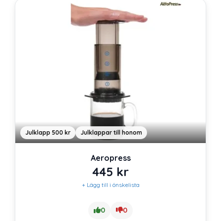
Julklapp 500 kr
Julklappar till honom
Aeropress
445
kr
+ Lägg till i önskelista
0
0