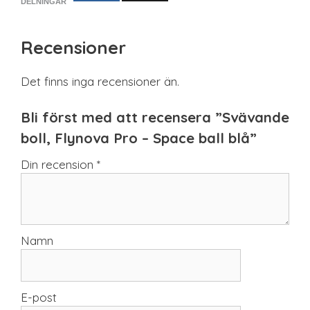
DELNINGAR
Recensioner
Det finns inga recensioner än.
Bli först med att recensera ”Svävande
boll, Flynova Pro – Space ball blå”
Din recension
*
Namn
E-post