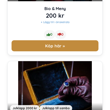
Bio & Meny
200
kr
+ Lägg till i önskelista
0
0
Köp här »
Julklapp 2000 kr
Julklapp till sambo