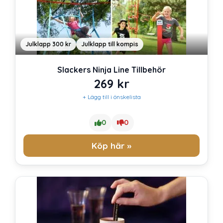
Julklapp 300 kr
Julklapp till kompis
Slackers Ninja Line Tillbehör
269
kr
+ Lägg till i önskelista
0
0
Köp här »