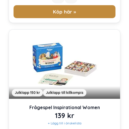
Köp här »
Julklapp 150 kr
Julklapp till killkompis
Frågespel Inspirational Women
139
kr
+ Lägg till i önskelista