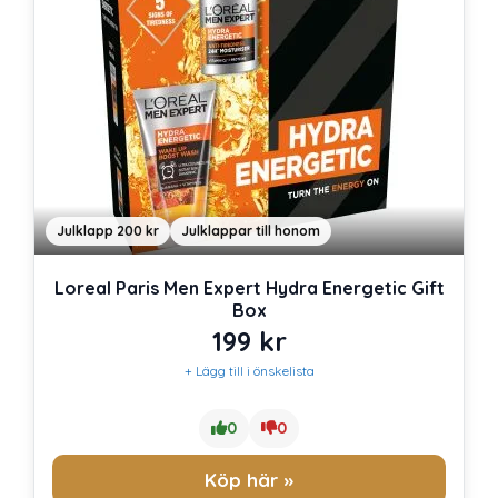
Julklapp 200 kr
Julklappar till honom
Loreal Paris Men Expert Hydra Energetic Gift
Box
199
kr
+ Lägg till i önskelista
0
0
Köp här »