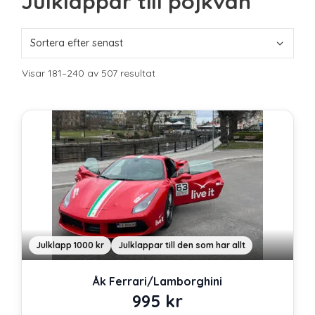
Julklappar till pojkvän
Sortera
Visar 181–240 av 507 resultat
efter
senaste
Julklapp 1000 kr
Julklappar till den som har allt
Åk Ferrari/Lamborghini
995
kr